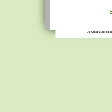
Z
Die Umsetzung diese