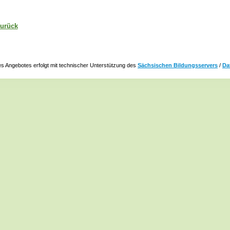
urück
s Angebotes erfolgt mit technischer Unterstützung des
Sächsischen Bildungsservers
/
Da