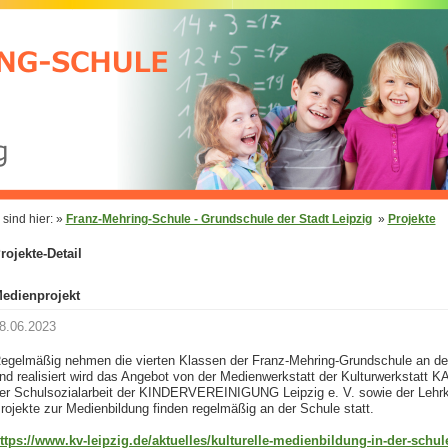
 sind hier: »
Franz-Mehring-Schule - Grundschule der Stadt Leipzig
»
Projekte
rojekte-Detail
edienprojekt
8.06.2023
egelmäßig nehmen die vierten Klassen der Franz-Mehring-Grundschule an den 
nd realisiert wird das Angebot von der Medienwerkstatt der Kulturwerkstatt
er Schulsozialarbeit der KINDERVEREINIGUNG Leipzig e. V. sowie der Lehrk
rojekte zur Medienbildung finden regelmäßig an der Schule statt.
ttps://www.kv-leipzig.de/aktuelles/kulturelle-medienbildung-in-der-schul