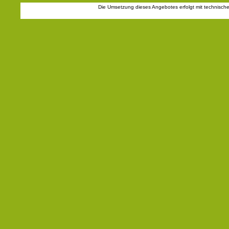
Die Umsetzung dieses Angebotes erfolgt mit technisch