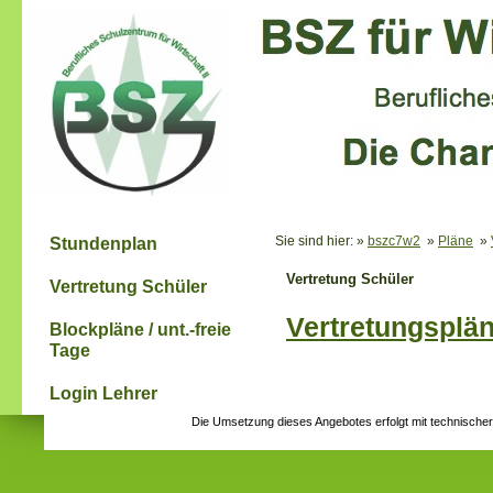
Sie sind hier: »
bszc7w2
»
Pläne
»
Stundenplan
Vertretung Schüler
Vertretung Schüler
Vertretungsplän
Blockpläne / unt.-freie
Tage
Login Lehrer
Die Umsetzung dieses Angebotes erfolgt mit technische