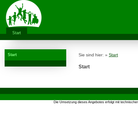
Start
Start
Sie sind hier: »
Start
Start
Die Umsetzung dieses Angebotes erfolgt mit technische