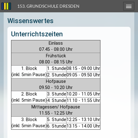
153. GRUNDSCHULE DRESDEN
Wissenswertes
Unterrichtszeiten
Einlass
07.45 - 08.00 Uhr
Frühstück
08.00 - 08.15 Uhr
1. Block
1. Stunde
08.15 - 09.00 Uhr
(inkl. 5min Pause)
2. Stunde
09.05 - 09.50 Uhr
Hofpause
09.50 - 10.20 Uhr
2. Block
3. Stunde
10.20 - 11.05 Uhr
(inkl. 5min Pause)
4. Stunde
11.10 - 11.55 Uhr
Mittagessen/ Hofpause