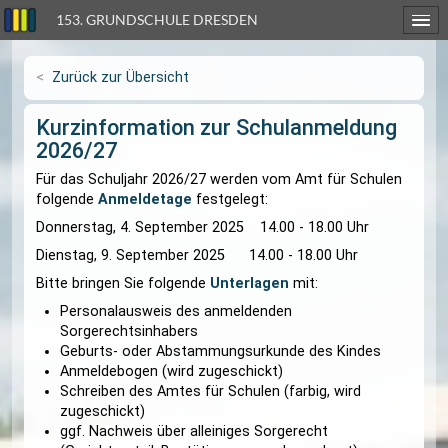
153. GRUNDSCHULE DRESDEN
Zurück zur Übersicht
Kurzinformation zur Schulanmel
2026/27
Für das Schuljahr 2026/27 werden vom Amt für 
folgende
Anmeldetage
festgelegt:
Donnerstag, 4. September 2025 14.00 - 18.00 U
Dienstag, 9. September 2025 14.00 - 18.00 Uhr
Bitte bringen Sie folgende
Unterlagen
mit:
Personalausweis des anmeldenden
Sorgerechtsinhabers
Geburts- oder Abstammungsurkunde des Ki