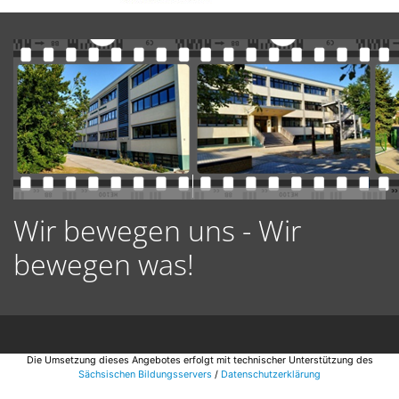
Wir bewegen uns - Wir
bewegen was!
Die Umsetzung dieses Angebotes erfolgt mit technischer Unterstützung des
Sächsischen Bildungsservers
/
Datenschutzerklärung