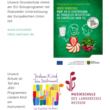
Unsere Grundschule nimmt
am 'EU-Schulprogramm' mit
finanzieller Unterstützung
der Europäischen Union
teil.
www.schulobst-
milch.sachsen.de
Unsere
Schule ist
Teil des
JEKI-
Programmes
(Jedem Kind
ein
Instrument)