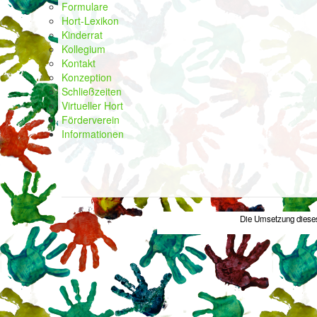
Formulare
Hort-Lexikon
Kinderrat
Kollegium
Kontakt
Konzeption
Schließzeiten
Virtueller Hort
Förderverein
Informationen
Die Umsetzung dieses