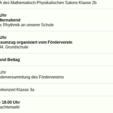
h des Mathematisch-Physikalischen Salons Klasse 2b
 Uhr
Elternabend
: Rhythmik an unserer Schule
 Uhr
nsumzug organisiert vom Förderverein
 84. Grundschule
und Bettag
 Uhr
ederversammlung des Fördervereins
rkonzert Klasse 3a
- 18.00 Uhr
achtsmarkt