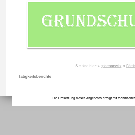
Sie sind hier: »
gsbennewitz
»
Förd
Tätigkeitsberichte
Die Umsetzung dieses Angebotes erfolgt mit technische