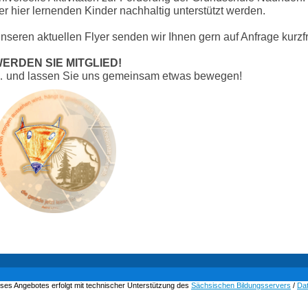
er hier lernenden Kinder nachhaltig unterstützt werden.
nseren aktuellen Flyer senden wir Ihnen gern auf Anfrage kurzfri
ERDEN SIE MITGLIED!
 und lassen Sie uns gemeinsam etwas bewegen!
ses Angebotes erfolgt mit technischer Unterstützung des
Sächsischen Bildungsservers
/
Da