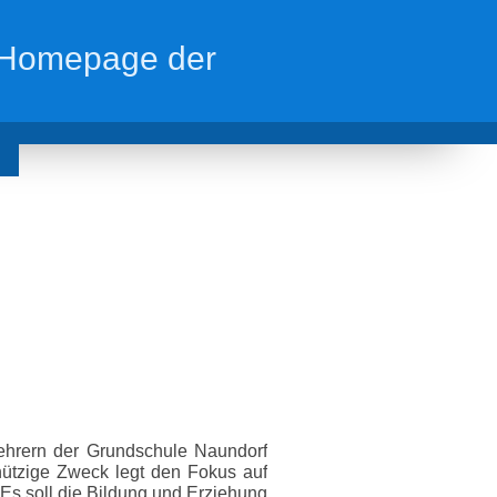
r Homepage der
ehrern der Grundschule Naundorf
ützige Zweck legt den Fokus auf
 Es soll die Bildung und Erziehung