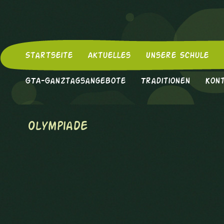
Startseite
Aktuelles
Unsere Schule
GTA-Ganztagsangebote
Traditionen
Kon
Olympiade