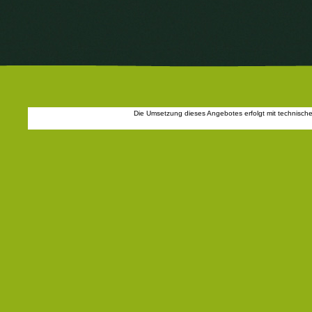
Die Umsetzung dieses Angebotes erfolgt mit technisch