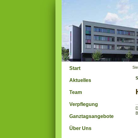
Sie
Start
S
Aktuelles
Team
.
Verpflegung
D
B
Ganztagsangebote
Über Uns