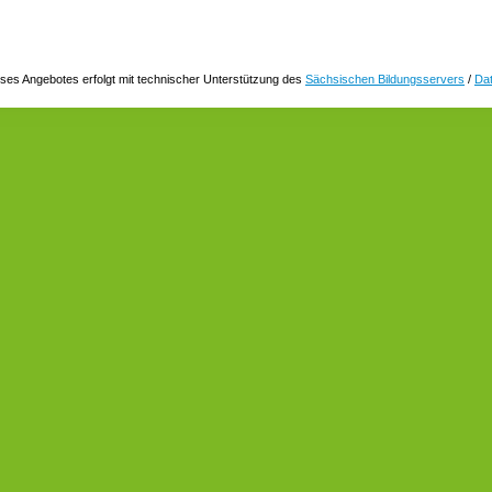
ses Angebotes erfolgt mit technischer Unterstützung des
Sächsischen Bildungsservers
/
Da