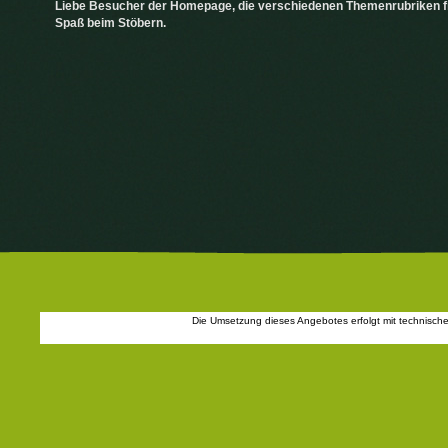
Liebe Besucher der Homepage, die verschiedenen Themenrubriken fin
Spaß beim Stöbern.
Die Umsetzung dieses Angebotes erfolgt mit technisch