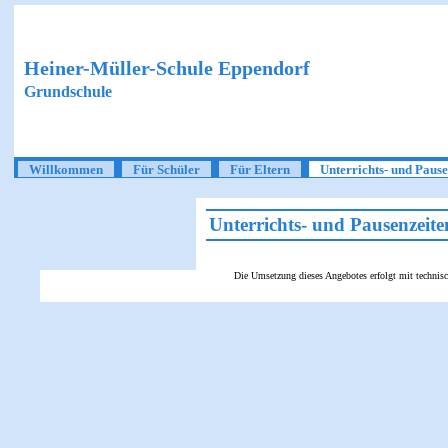
Heiner-Müller-Schule Eppendorf
Grundschule
Willkommen
Für Schüler
Für Eltern
Unterrichts- und Pause
Unterrichts- und Pausenzeite
Die Umsetzung dieses Angebotes erfolgt mit technis