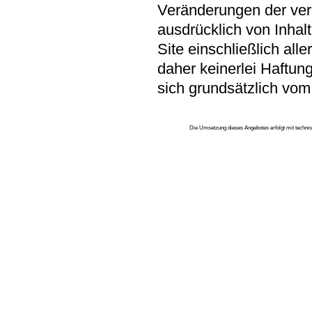
Veränderungen der verli
ausdrücklich von Inhalt
Site einschließlich all
daher keinerlei Haftung
sich grundsätzlich vom 
Die Umsetzung dieses Angebotes erfolgt mit techni