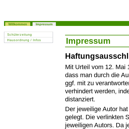
Willkommen
Impressum
Schülerzeitung
Impressum
Hausordnung / Infos
Haftungsaussch
Mit Urteil vom 12. Mai
dass man durch die Aus
ggf. mit zu verantworte
verhindert werden, ind
distanziert.
Der jeweilige Autor hat
gelegt. Die verlinkten 
jeweiligen Autors. Da j