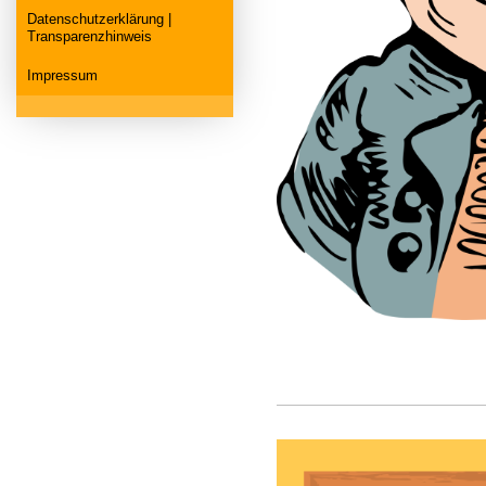
Datenschutzerklärung |
Transparenzhinweis
Impressum