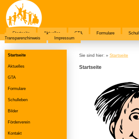
Startseite
Aktuelles
GTA
Formulare
Schul
Transparenzhinweis
Impressum
Startseite
Sie sind hier: »
Startseite
Aktuelles
Startseite
GTA
Formulare
Schulleben
Bilder
Förderverein
Kontakt