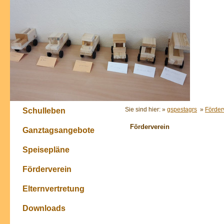
Sie sind hier: »
gspestagrs
»
Förder
Schulleben
Förderverein
Ganztagsangebote
Speisepläne
Förderverein
Elternvertretung
Downloads