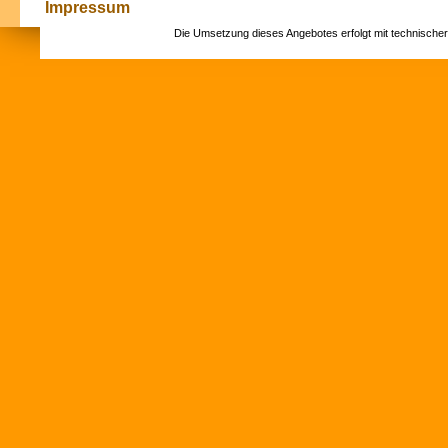
Impressum
Die Umsetzung dieses Angebotes erfolgt mit technische