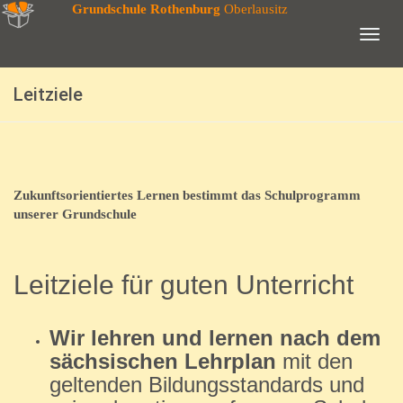
Grundschule Rothenburg
Oberlausitz
Leitziele
Zukunftsorientiertes Lern
en bestimmt das Schulprogramm
unserer Grundschule
Leitziele für guten Unterricht
Wir lehren und lernen nach dem
sächsischen Lehrplan
mit den
geltenden Bildungsstandards und