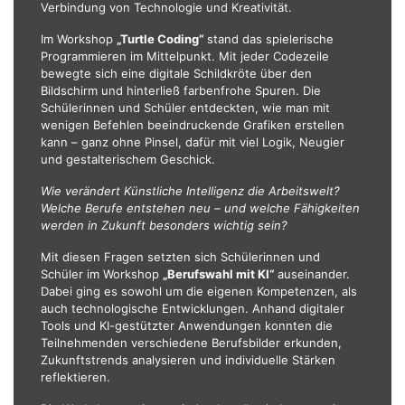
Verbindung von Technologie und Kreativität.
Im Workshop
„
Turtle Coding
“
stand das spielerische
Programmieren im Mittelpunkt. Mit jeder Codezeile
bewegte sich eine digitale Schildkröte über den
Bildschirm und hinterließ farbenfrohe Spuren. Die
Schülerinnen und Schüler entdeckten, wie man mit
wenigen Befehlen beeindruckende Grafiken erstellen
kann – ganz ohne Pinsel, dafür mit viel Logik, Neugier
und gestalterischem Geschick.
W
ie ver
ändert Künstliche Intelligenz die Arbeitswelt?
Welche Berufe entstehen neu – und welche Fähigkeiten
werden in Zukunft besonders wichtig sein?
Mit diesen Fragen setzten sich Schülerinnen und
Schüler im Workshop
„Berufswahl mit KI
“
auseinander.
Dabei ging es sowohl um die eigenen Kompetenzen, als
auch technologische Entwicklungen. Anhand digitaler
Tools und KI-gestützter Anwendungen konnten die
Teilnehmenden verschiedene Berufsbilder erkunden,
Zukunftstrends analysieren und individuelle Stärken
reflektieren.