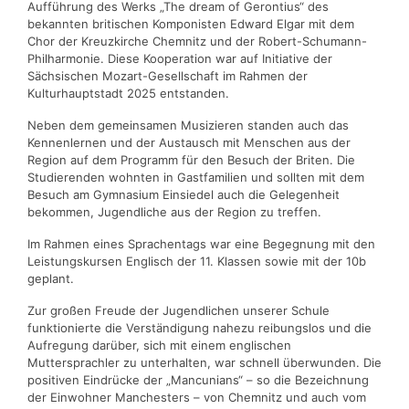
Aufführung des Werks „The dream of Gerontius“ des
bekannten britischen Komponisten Edward Elgar mit dem
Chor der Kreuzkirche Chemnitz und der Robert-Schumann-
Philharmonie. Diese Kooperation war auf Initiative der
Sächsischen Mozart-Gesellschaft im Rahmen der
Kulturhauptstadt 2025 entstanden.
Neben dem gemeinsamen Musizieren standen auch das
Kennenlernen und der Austausch mit Menschen aus der
Region auf dem Programm für den Besuch der Briten. Die
Studierenden wohnten in Gastfamilien und sollten mit dem
Besuch am Gymnasium Einsiedel auch die Gelegenheit
bekommen, Jugendliche aus der Region zu treffen.
Im Rahmen eines Sprachentags war eine Begegnung mit den
Leistungskursen Englisch der 11. Klassen sowie mit der 10b
geplant.
Zur großen Freude der Jugendlichen unserer Schule
funktionierte die Verständigung nahezu reibungslos und die
Aufregung darüber, sich mit einem englischen
Muttersprachler zu unterhalten, war schnell überwunden. Die
positiven Eindrücke der „Mancunians“ – so die Bezeichnung
der Einwohner Manchesters – von Chemnitz und auch vom