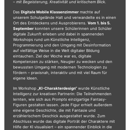
– mit Begeisterung, Kreativität und kritischem Blick.
Das
Digitale Mobile Klassenzimmer
machte auf
unserem Schulgelände Halt und verwandelte es in einen
Ort des Entdeckens und Ausprobierens.
Vom 1. bis 5.
September
konnten unsere Schülerinnen und Schüler
digitale Zukunft erleben und dabei in spannenden
Workshops rund um Künstliche Intelligenz,
Programmierung und den Umgang mit Desinformation
auf vielfältige Weise in die Welt digitaler Bildung
eintauchen. Ziel der Woche war es, digitale
Kompetenzen zu stärken, Neugier zu wecken und den
bewussten Umgang mit modernen Technologien zu
fördern – praxisnah, interaktiv und mit viel Raum für
eigene Ideen.
Im Workshop
„KI-Charakterdesign
“
wurde Künstliche
Intelligenz zur kreativen Partnerin: Die Teilnehmenden
lernten, wie sich aus
Prompts
einzigartige Fantasy-
Figuren gestalten lassen. Jede Figur erhielt außerdem
eine eigene Geschichte, die mit Fantasie und
erzählerischem Geschick ausgestaltet wurde. Zum
Abschluss wurde das digitale Porträt der Charaktere mit
Hilfe der KI visualisiert – ein spannender Einblick in die