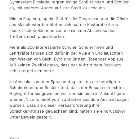
Gymnasium Einsiedel regten einige Schülerinnen und Schüler
an, mit anderen Augen auf ihre Stadt zu schauen.
Wie im Flug verging die Zeit für die Gespräche und die Gäste
aus Manchester bereiteten sich auf die Kostprobe ihres
musikalischen Könnens vor, die sie zum Abschluss des
Treffens noch präsentierten.
Mehr als 200 interessierte Schüler, Schülerinnen und
Lehrkräfte fanden sich dafür in der Aula ein und lauschten
den Werken von Bach, Byrd und Britten. Tosender Applaus
ließ keinen Zweifel daran, dass der Auftritt dem Publikum
sehr gut gefallen hatte.
Im Anschluss an den Sprachentag stellten die beteiligten
Schülerinnen und Schüler fest, dass der Besuch ein echtes
Highlight für sie gewesen war und sie auch in Zukunft gern
wieder „Nice to meet you“ zu Gästen aus dem Ausland sagen
würden. Dass sie dieser Herausforderung ihrer
Sprachkenntnisse gewachsen sind, hatten sie eindrucksvoll
unter Beweis gestellt.
Kunz