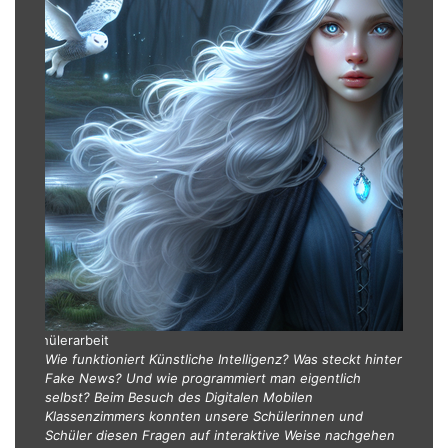
ene Schülerarbeit
Wie funktioniert Künstliche Intelligenz? Was steckt hinter
Fake News? Und wie programmiert man eigentlich
selbst? Beim Besuch des Digitalen Mobilen
Klassenzimmers konnten unsere Schülerinnen und
Schüler diesen Fragen auf interaktive Weise nachgehen