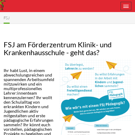
FSJ
FSJ am Förderzentrum Klinik- u
Krankenhausschule - geht das?
Ihr habt Lust, in einem
abwechslungsreichen und
spannenden Arbeitsumfeld
mitzuwirken und ein
multiprofessionelles
Lehrer:innenteam
kennenzulernen? Ihr wollt
den Schulalltag von
erkrankten Kindern und