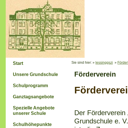
Sie sind hier: »
lessinggszi
»
Förder
Start
Förderverein
Unsere Grundschule
Schulprogramm
Fördervere
Ganztagsangebote
Spezielle Angebote
Der Förderverein „
unserer Schule
Grundschule e. V.
Schulhöhepunkte