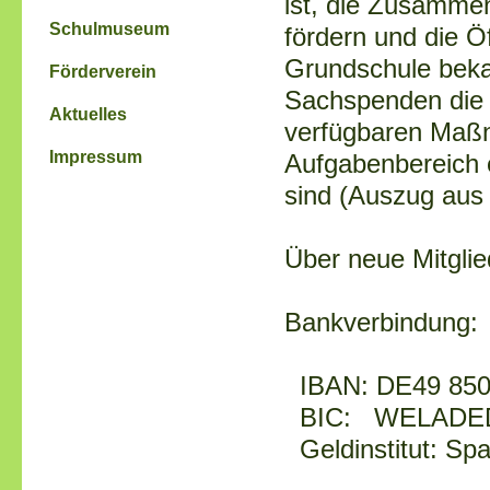
ist, die Zusammen
Schulmuseum
fördern und die Ö
Grundschule beka
Förderverein
Sachspenden die 
Aktuelles
verfügbaren Maßna
Impressum
Aufgabenbereich 
sind (Auszug aus
Über neue Mitglie
Bankverbindung:
IBAN: DE49 8505
BIC: WELADE
Geldinstitut: Spa