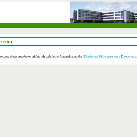
essum
etzung dieses Angebotes erfolgt mit technischer Unterstützung des
Sächsischen Bildungsservers
/
Datenschutze