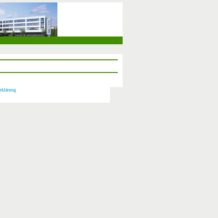
rklärung