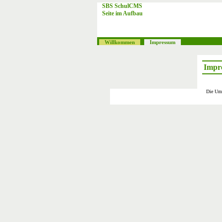
SBS SchulCMS
Seite im Aufbau
Willkommen
Impressum
Impr
Die Ums