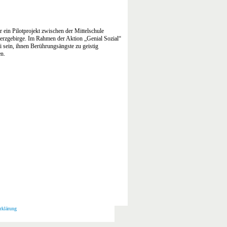
r ein Pilotprojekt zwischen der Mittelschule
erzgebirge. Im Rahmen der Aktion „Genial Sozial“
i sein, ihnen Berührungsängste zu geistig
n.
rklärung