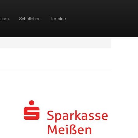
mus+
Schulleben
Termine