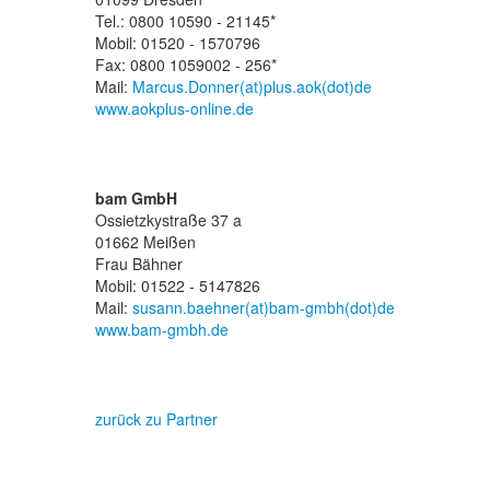
Tel.: 0800 10590 - 21145*
Mobil: 01520 - 1570796
Fax: 0800 1059002 - 256*
Mail:
Marcus.Donner(at)plus.aok(dot)de
www.aokplus-online.de
bam GmbH
Ossietzkystraße 37 a
01662 Meißen
Frau Bähner
Mobil: 01522 - 5147826
Mail:
susann.baehner(at)bam-gmbh(dot)de
www.bam-gmbh.de
zurück zu Partner