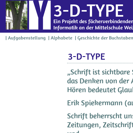
Aufgabenstellung
Alphabete
Geschichte der Buchstabe
3-D-TYPE
„Schrift ist sichtbare
das Denken von der A
Hören bedeutet Glau
Erik Spiekermann (a
Schrift beherrscht u
Zeitungen, Zeitschri