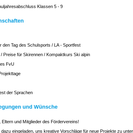
uljahresabschluss Klassen 5 - 9
chschaften
ür den Tag des Schulsports / LA - Sportfest
/ Preise für Skirennen / Kompaktkurs Ski alpin
des FvU
rojekttage
est der Sprachen
regungen und Wünsche
 Eltern und Mitglieder des Fördervereins!
ich dazu eingeladen, uns kreative Vorschläge für neue Projekte zu unt