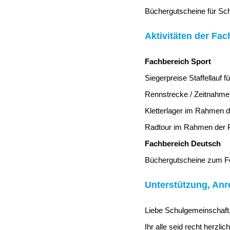
Büchergutscheine für Sch
Aktivitäten der Fa
Fachbereich Sport
Siegerpreise Staffellauf f
Rennstrecke / Zeitnahme 
Kletterlager im Rahmen 
Radtour im Rahmen der P
Fachbereich Deutsch
Büchergutscheine zum F
Unterstützung, An
Liebe Schulgemeinschaft,
Ihr alle seid recht herzl