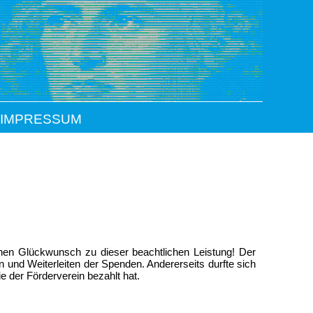
 IMPRESSUM
hen Glückwunsch zu dieser beachtlichen Leistung! Der
 und Weiterleiten der Spenden. Andererseits durfte sich
ie der Förderverein bezahlt hat.