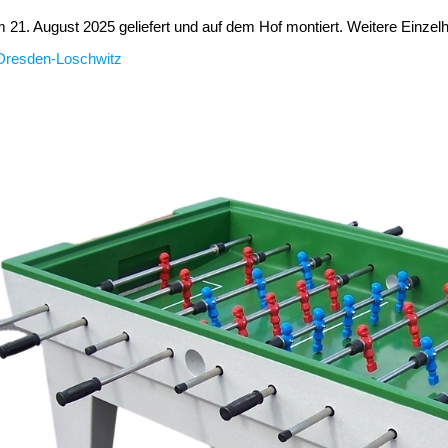
21. August 2025 geliefert und auf dem Hof montiert. Weitere Einzelhei
e Dresden-Loschwitz