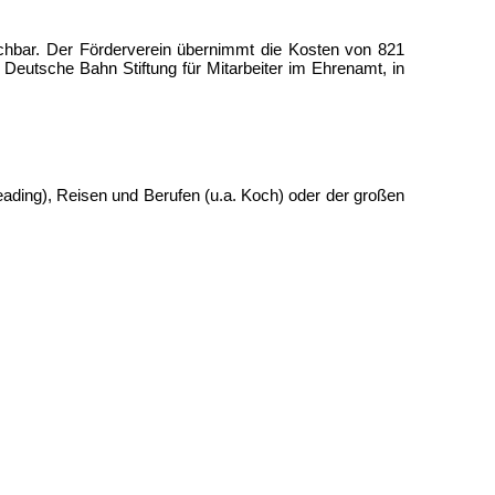
eichbar. Der Förderverein übernimmt die Kosten von 821
er Deutsche Bahn Stiftung für Mitarbeiter im Ehrenamt, in
eading), Reisen und Berufen (u.a. Koch) oder der großen