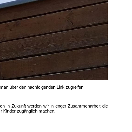
 man über den nachfolgenden Link zugreifen.
uch in Zukunft werden wir in enger Zusammenarbeit die
r Kinder zugänglich machen.