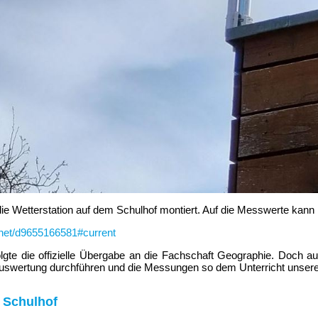
die Wetterstation auf dem Schulhof montiert. Auf die Messwerte kann
.net/d9655166581#current
lgte die offizielle Übergabe an die Fachschaft Geographie. Doch a
auswertung durchführen und die Messungen so dem Unterricht unsere
n Schulhof