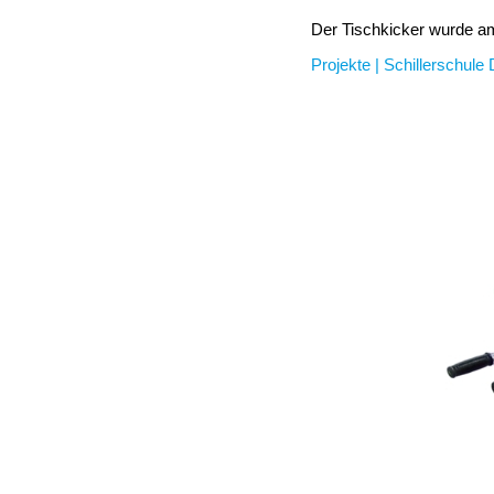
Der Tischkicker wurde am 
Projekte | Schillerschul