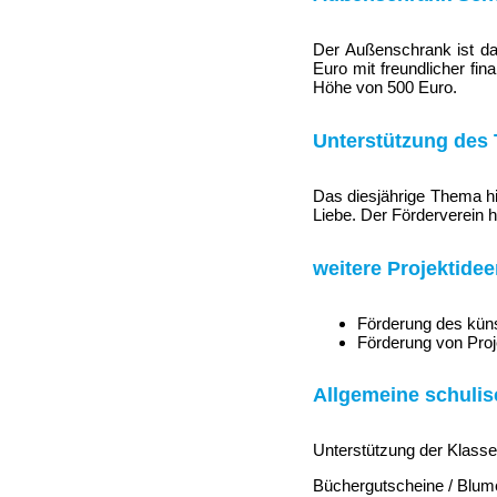
Der Außenschrank ist da!
Euro mit freundlicher fin
Höhe von 500 Euro.
Unterstützung des 
Das diesjährige Thema hi
Liebe. Der Förderverein h
weitere Projektide
Förderung des kün
Förderung von Pro
Allgemeine schulis
Unterstützung der Klasse
Büchergutscheine / Blum