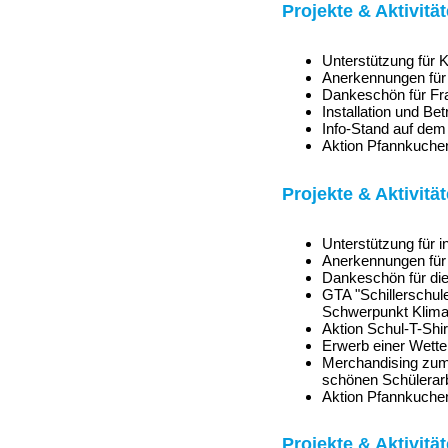
Projekte & Aktivitä
Unterstützung für K
Anerkennungen für
Dankeschön für Fra
Installation und Be
Info-Stand auf de
Aktion Pfannkuchen 
Projekte & Aktivitä
Unterstützung für 
Anerkennungen für
Dankeschön für di
GTA "Schillerschul
Schwerpunkt Klima 
Aktion Schul-T-Shirt
Erwerb einer Wetters
Merchandising zum 
schönen Schülerar
Aktion Pfannkuchen
Projekte & Aktivitä