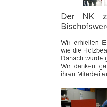
Der NK zu
Bischofswer
Wir erhielten E
wie die Holzbea
Danach wurde g
Wir danken gan
ihren Mitarbeite