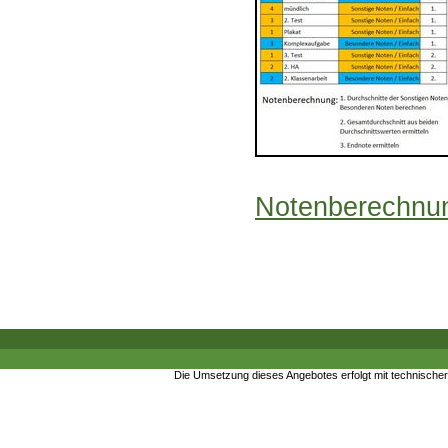
Notenberechnun
Die Umsetzung dieses Angebotes erfolgt mit technische