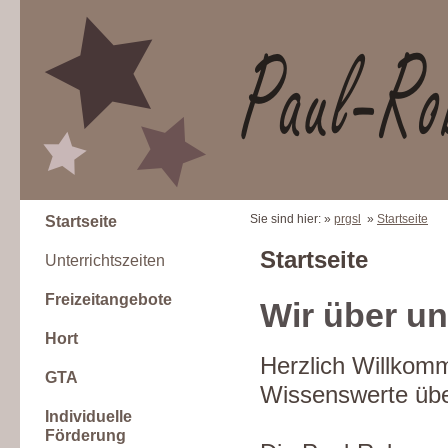
Sie sind hier: »
prgsl
»
Startseite
Startseite
Startseite
Unterrichtszeiten
Freizeitangebote
Wir über u
Hort
Herzlich Willkomm
GTA
Wissenswerte über
Individuelle
Förderung