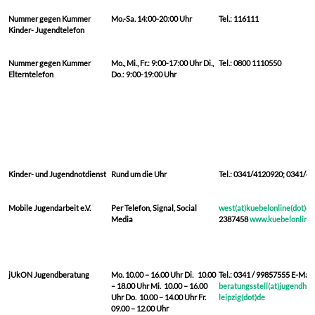
Weitere Anlaufstellen und Unterstützung:
Nummer gegen Kummer
Mo.-Sa.
14:00-20:00 Uhr
Tel.: 116
Kinder- Jugendtelefon
Nummer gegen Kummer
Mo., Mi., Fr.:
9:00-17:00 Uhr
Di.,
Tel.: 080
Elterntelefon
Do.:
9:00-19:00 Uhr