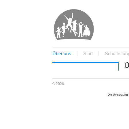
Über uns
Start
Schulleitun
Ü
© 2026
Die Umsetzung d