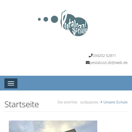
034202 52811
pestalozzi.dz@web.de
Toggle navigation
Startseite
Sie sind hier
szldzpesta
Unsere Schule