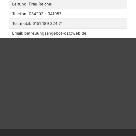
Leitung: Frau Reichel
Telefon: 034202 - 341957
Tel. mobil: 0151 189 324 71
Email: betreuungsangebot-dz@web.de