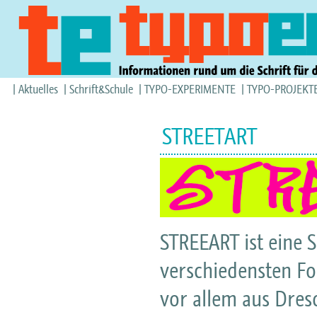
Aktuelles
Schrift&Schule
TYPO-EXPERIMENTE
TYPO-PROJEKT
STREETART
STREEART ist eine 
verschiedensten F
vor allem aus Dres