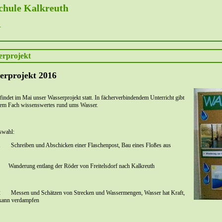
chule Kalkreuth
-
erprojekt
erprojekt 2016
 findet im Mai unser Wasserprojekt statt. In fächerverbindendem Unterricht gibt
edem Fach wissenswertes rund ums Wasser.
swahl:
1 Schreiben und Abschicken einer Flaschenpost, Bau eines Floßes aus
ung entlang der Röder von Freitelsdorf nach Kalkreuth
2 Messen und Schätzen von Strecken und Wassermengen, Wasser hat Kraft,
kann verdampfen