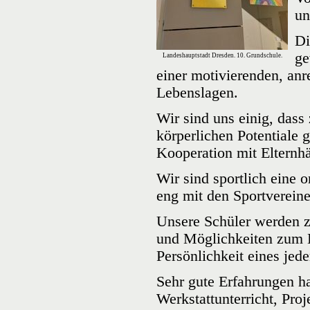
un
Di
ge
Landeshauptstadt Dresden. 10. Grundschule.
einer motivierenden, an
Lebenslagen.
Wir sind uns einig, dass
körperlichen Potentiale
Kooperation mit Elternh
Wir sind sportlich eine o
eng mit den Sportverein
Unsere Schüler werden z
und Möglichkeiten zum E
Persönlichkeit eines jede
Sehr gute Erfahrungen h
Werkstattunterricht, Proj