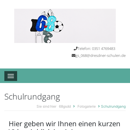
Telefon: 0351 4769483
gs_068@dresdner-schulen.de
Toggle navigation
Schulrundgang
Sie sind hier
68gsdd
Fotogalerie
Schulrundgang
Hier geben wir Ihnen einen kurzen