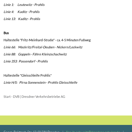
Straßenbahn erreichbar.
Straßenbahn
Haltestelle "Georg-Palitzsch-Straße" - ca. 2-3 Minuten Fußweg
Linie 1: Leutewitz - Prohlis
Linie 4: Kaditz - Prohlis
Linie 13: Kaditz - Prohlis
Bus
Haltestelle "Fritz-Meinhard-Straße" - ca. 4-5 Minuten Fußweg
Linie 66: Mockritz/Freital-Deuben - Nickern/Lockwitz
Linie 88: Goppeln - Fähre Kleinzschachwitz
Linie 353: Possendorf - Prohlis
Haltestelle "Gleisschleife Prohlis"