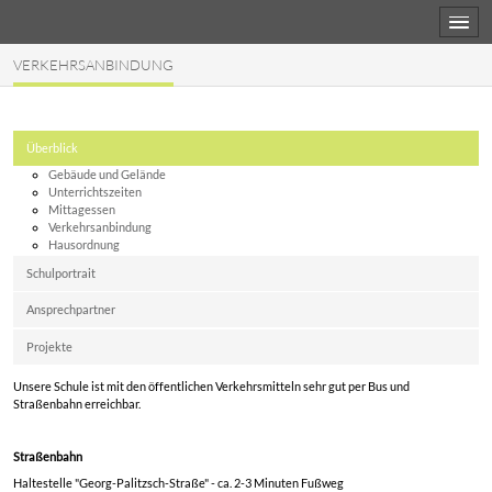
VERKEHRSANBINDUNG
Überblick
Gebäude und Gelände
Unterrichtszeiten
Mittagessen
Verkehrsanbindung
Hausordnung
Schulportrait
Ansprechpartner
Projekte
Unsere Schule ist mit den öffentlichen Verkehrsmitteln sehr gut per Bus