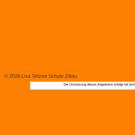
© 2026 Lisa Tetzner Schule Zittau
Die Umsetzung dieses Angebotes erfolgt mit tec