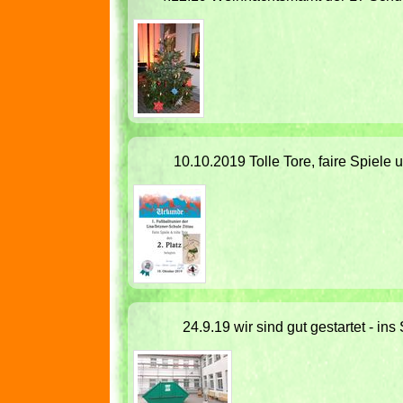
10.10.2019 Tolle Tore, faire Spiele
24.9.19 wir sind gut gestartet - in