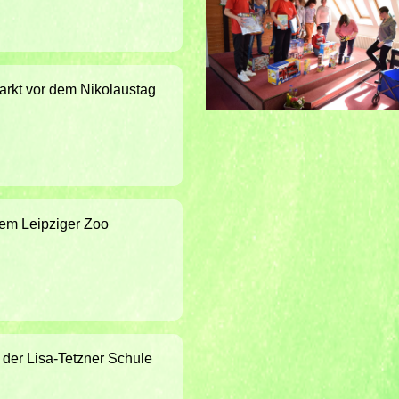
rkt vor dem Nikolaustag
 dem Leipziger Zoo
der Lisa-Tetzner Schule