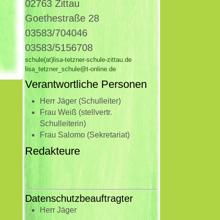
02763 Zittau
Goethestraße 28
03583/704046
03583/5156708
schule(at)lisa-tetzner-schule-zittau.de
lisa_tetzner_schule@t-online.de
Verantwortliche Personen
Herr Jäger (Schulleiter)
Frau Weiß (stellvertr.
Schulleiterin)
Frau Salomo (Sekretariat)
Redakteure
Datenschutzbeauftragter
Herr Jäger