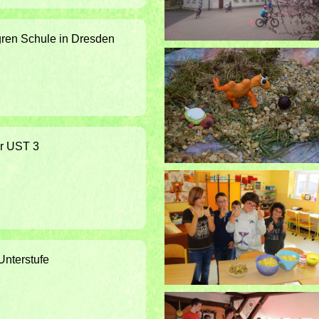
dgren Schule in Dresden
er UST 3
Unterstufe