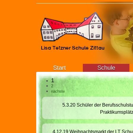
Start
Schule
1
2
nächste
5.3.20 Schüler der Berufsschulst
Praktikumsplät
4.12.19 Weihnachtsmarkt der LT Schul