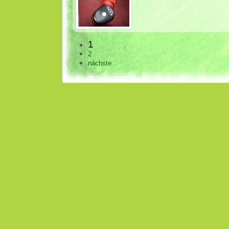
1
2
nächste