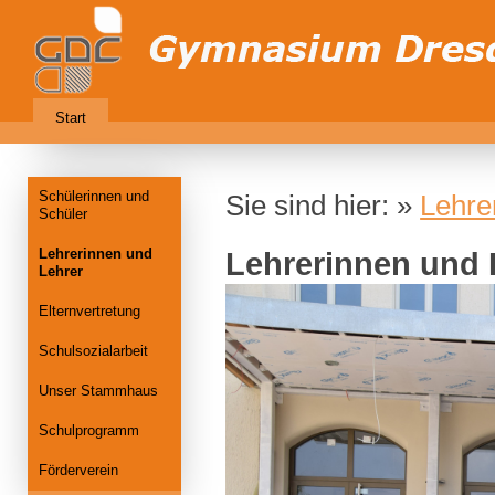
Start
Schülerinnen und
Sie sind hier: »
Lehre
Schüler
Lehrerinnen und
Lehrerinnen und 
Lehrer
Elternvertretung
Schulsozialarbeit
Unser Stammhaus
Schulprogramm
Förderverein