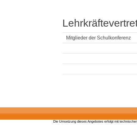
Lehrkräftevertre
Mitglieder der Schulkonferenz
Die Umsetzung dieses Angebotes erfolgt mit technische