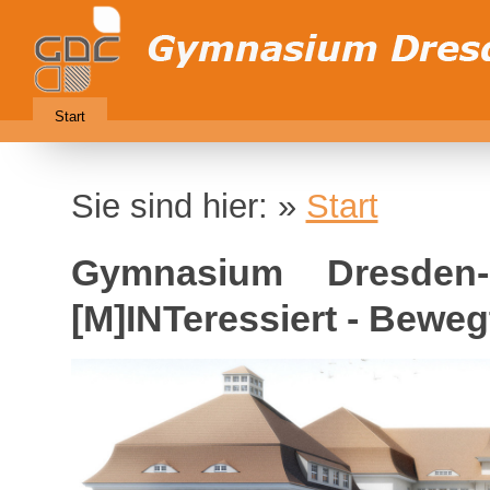
Start
Sie sind hier: »
Start
Gymnasium Dresden-C
[M]INTeressiert - Bewegt