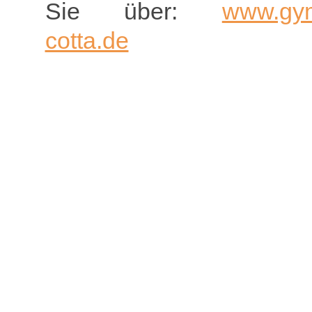
Sie über:
www.gym
cotta.de