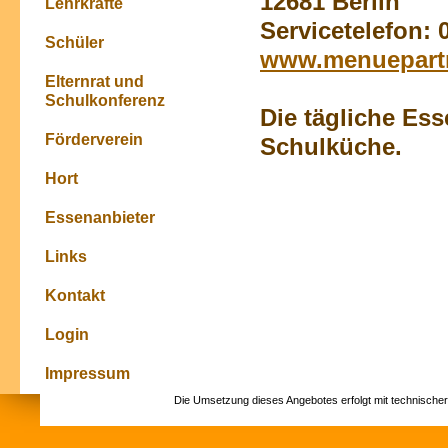
12681 Berlin
Lehrkräfte
Servicetelefon: 
Schüler
www.menuepart
Elternrat und
Schulkonferenz
Die tägliche Ess
Förderverein
Schulküche.
Hort
Essenanbieter
Links
Kontakt
Login
Impressum
Die Umsetzung dieses Angebotes erfolgt mit technische