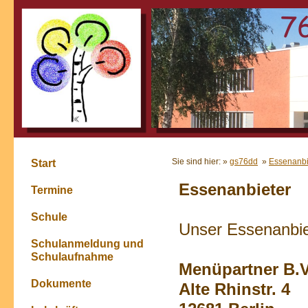
Sie sind hier: »
gs76dd
»
Essenanbi
Start
Essenanbieter
Termine
Schule
Unser Essenanbiet
Schulanmeldung und
Schulaufnahme
Menüpartner B.V
Dokumente
Alte Rhinstr. 4