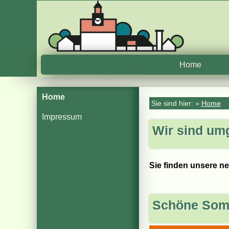
Home
Home
Sie sind hier: »
Home
Impressum
Wir sind um
Sie finden unsere 
Schöne Som