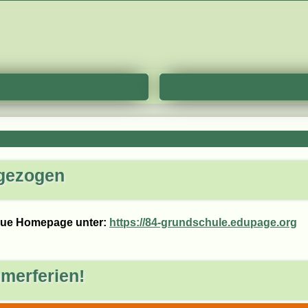
gezogen
neue Homepage unter:
https://84-grundschule.edupage.org
merferien!