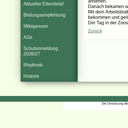
ansehen.
Aktueller Elternbrief
Danach bekamen wir 
Mit dem Arbeitsbla
Bildungsempfehlung
bekommen und gelös
Der Tag in der Zoos
Mittagessen
Zurück
AGs
Schulanmeldung
2026/27
Rhythmik
Historie
Die Umsetzung die