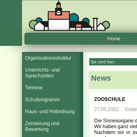
Home
Organisationsstruktur
Sie sind hier:
Unterrichts- und
Sprechzeiten
News
Termine
ZOOSCHULE
Schulprogramm
27.05.2022
Erste
Haus- und Hofordnung
Die Sinnesorgane d
Zensierung und
Wir haben ganz viel
Bewertung
Nachdem wir in zw