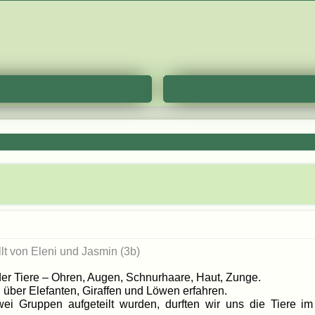
llt von
Eleni und Jasmin (3b)
er Tiere – Ohren, Augen, Schnurhaare, Haut, Zunge.
 über Elefanten, Giraffen und Löwen erfahren.
ei Gruppen aufgeteilt wurden, durften wir uns die Tiere i