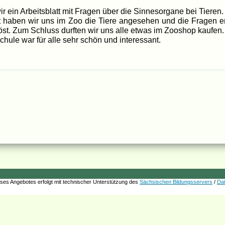
ein Arbeitsblatt mit Fragen über die Sinnesorgane bei Tieren.
tt haben wir uns im Zoo die Tiere angesehen und die Fragen er
t. Zum Schluss durften wir uns alle etwas im Zooshop kaufen.
chule war für alle sehr schön und interessant.
ses Angebotes erfolgt mit technischer Unterstützung des
Sächsischen Bildungsservers
/
Da