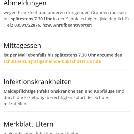
Abmeldungen
wegen Krankheit und anderen dringenden Gründen müssen
bis
spätestens 7.30 Uhr
in der Schule erfolgen. (Meldepflicht!)
(
Tel.: 03591/22876, bzw. Anrufbeantworter
)
Mittagessen
ist per Mail ebenfalls bis spätestens 7.30 Uhr
abzumelden
.
schulspeisung(at)gemeinde-kubschuetz(dot)de
Infektionskrankheiten
Meldepflichtige Infektionskrankheiten
und Kopfläuse
sind
durch die Erziehungsberechtigten sofort der Schule
mitzuteilen.
Merkblatt Eltern
meldepflichtige Infektionskrankheiten