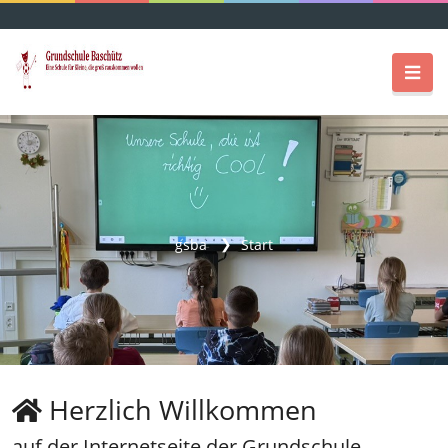
gsba
Start
Herzlich Willkommen
auf der Internetseite der Grundschule