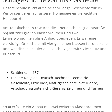
Schulgeschichte von 1897 bis heute
Unsere Schule blickt auf eine sehr lange Geschichte zurück.
Wir präsentieren auf unserer Homepage einige wichtige
Höhepunkte:
Am 18. Oktober 1897 wurde die „Neue Schule“ (Hauptstraße
55) mit zwei großen Klassenräumen und zwei
Lehrerwohnungen ohne Anbau übergeben. Es war eine
vierstufige Ortsschule mit vier gemeinen Klassen für deutsche
und wendische Schüler aus Baschütz, Jenkwitz, Zieschütz und
Kubschütz.
Schülerzahl :157
Fächer: Religion, Deutsch, Rechnen Geometrie,
Geschichte, Erdkunde, Naturgeschichte, Naturlehre,
Anschauungsunterricht, Gesang, Zeichnen und Turnen
1930
erfolgte ein Anbau mit zwei weiteren Klassenräumen.