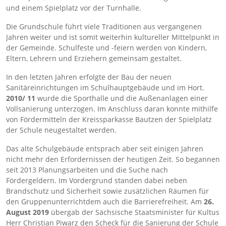
und einem Spielplatz vor der Turnhalle.
Die Grundschule führt viele Traditionen aus vergangenen
Jahren weiter und ist somit weiterhin kultureller Mittelpunkt in
der Gemeinde. Schulfeste und -feiern werden von Kindern,
Eltern, Lehrern und Erziehern gemeinsam gestaltet.
In den letzten Jahren erfolgte der Bau der neuen
Sanitäreinrichtungen im Schulhauptgebäude und im Hort.
2010/ 11
wurde die Sporthalle und die Außenanlagen einer
Vollsanierung unterzogen. Im Anschluss daran konnte mithilfe
von Fördermitteln der Kreissparkasse Bautzen der Spielplatz
der Schule neugestaltet werden.
Das alte Schulgebäude entsprach aber seit einigen Jahren
nicht mehr den Erfordernissen der heutigen Zeit. So begannen
seit 2013 Planungsarbeiten und die Suche nach
Fördergeldern. Im Vordergrund standen dabei neben
Brandschutz und Sicherheit sowie zusätzlichen Räumen für
den Gruppenunterrichtdem auch die Barrierefreiheit. Am
26.
August 2019
übergab der Sächsische Staatsminister für Kultus
Herr Christian Piwarz den Scheck für die Sanierung der Schule