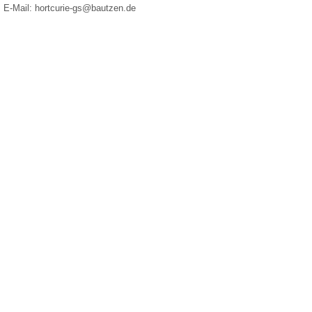
E-Mail: hortcurie-gs@bautzen.de