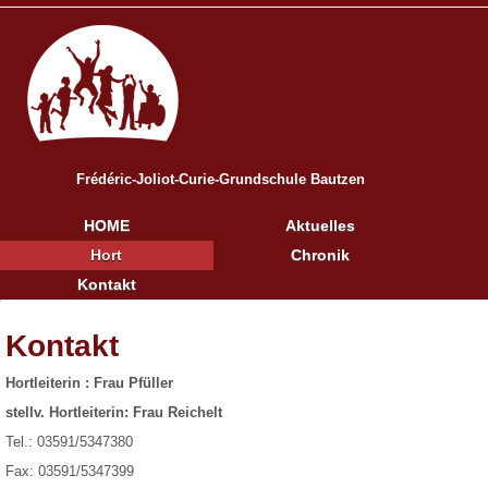
Frédéric-Joliot-Curie-Grundschule Bautzen
HOME
Aktuelles
Hort
Chronik
Kontakt
Kontakt
Hortleiterin : Frau Pfüller
stellv. Hortleiterin: Frau Reichelt
Tel.: 03591/5347380
Fax: 03591/5347399