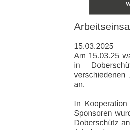
Arbeitseinsa
15.03.2025
Am 15.03.25 wa
in Doberschü
verschiedenen 
an.
In Kooperation
Sponsoren wurde
Doberschütz ang