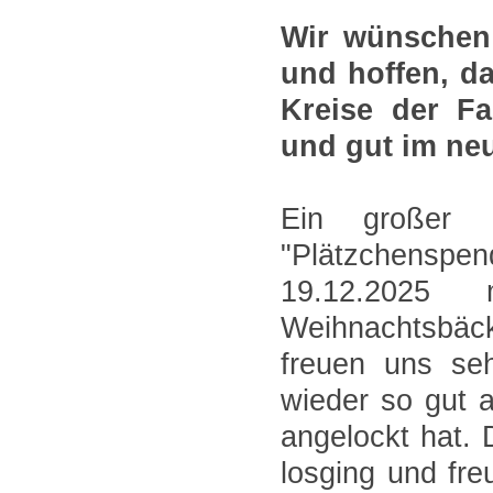
Wir wünschen
und hoffen, d
Kreise der Fa
und gut im ne
Ein großer 
"Plätzchenspen
19.12.2025
Weihnachtsbäck
freuen uns se
wieder so gut 
angelockt hat. 
losging und fre