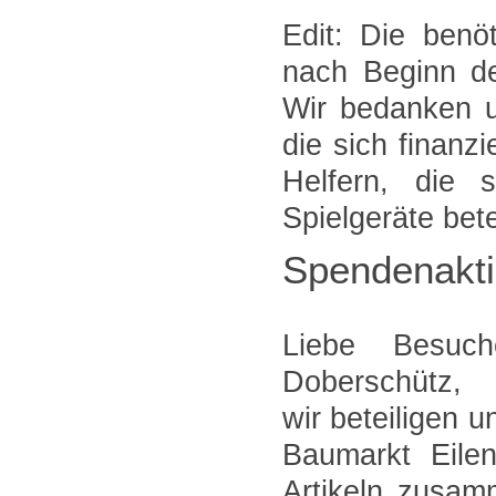
Edit: Die benö
nach Beginn de
Wir bedanken un
die sich finanzi
Helfern, die
Spielgeräte bete
Spendenakti
Liebe Besuc
Doberschütz,
wir beteiligen 
Baumarkt Eilen
Artikeln zusam