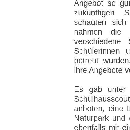
Angebot so gu
zukünftigen S
schauten sich
nahmen die v
verschiedene 
Schülerinnen 
betreut wurden
ihre Angebote v
Es gab unter 
Schulhausscout
anboten, eine 
Naturpark und 
ebenfalls mit e