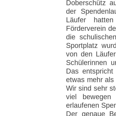
Doberschütz au
der Spendenlau
Läufer hatte
Förderverein d
die schulische
Sportplatz wurd
von den Läufer
Schülerinnen u
Das entspricht
etwas mehr als
Wir sind sehr s
viel bewegen
erlaufenen Spe
Der genaue Be