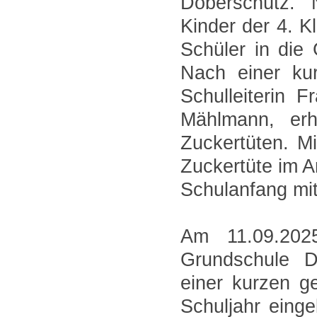
Doberschütz.
Kinder der 4. 
Schüler in die
Nach einer ku
Schulleiterin 
Mählmann, erh
Zuckertüten. 
Zuckertüte im 
Schulanfang mit
Am 11.09.202
Grundschule D
einer kurzen 
Schuljahr einge