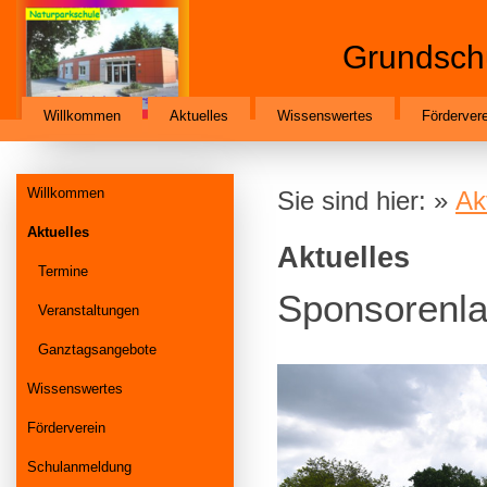
Grundsch
Willkommen
Aktuelles
Wissenswertes
Fördervere
Willkommen
Sie sind hier: »
Ak
Aktuelles
Aktuelles
Termine
Sponsorenla
Veranstaltungen
Ganztagsangebote
Wissenswertes
Förderverein
Schulanmeldung