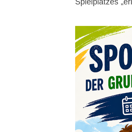
Spielplatzes „er