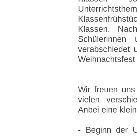
Unterrichts
Klassenfrühstü
Klassen. Nac
Schülerinnen 
verabschiedet 
Weihnachtsfest 
Wir freuen uns
vielen verschi
Anbei eine klei
- Beginn der 