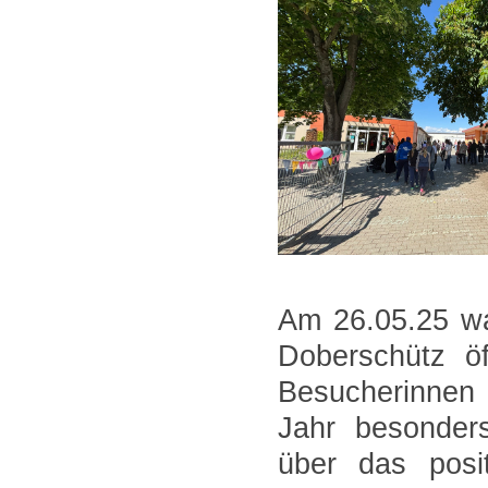
Am 26.05.25 wa
Doberschütz öf
Besucherinnen
Jahr besonders
über das posi