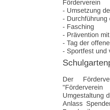
Förderverein
- Umsetzung d
- Durchführung 
- Fasching
- Prävention mit
- Tag der offen
- Sportfest und
Schulgarten
Der Förderve
"Förderverei
Umgestaltung d
Anlass Spenden