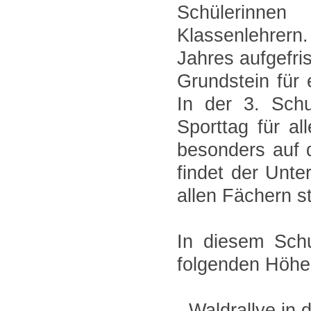
Schülerinnen
Klassenlehrern
Jahres aufgefri
Grundstein für 
In der 3. Sc
Sporttag für al
besonders auf 
findet der Unte
allen Fächern st
In diesem Schu
folgenden Höhe
- Waldrallye in