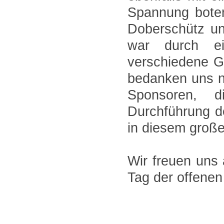
Spannung bote
Doberschütz un
war durch ei
verschiedene Ge
bedanken uns no
Sponsoren, 
Durchführung d
in diesem groß
Wir freuen uns
Tag der offenen