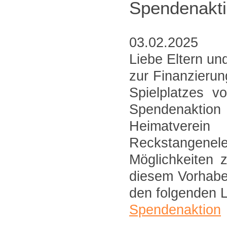
Spendenakti
03.02.2025
Liebe Eltern und
zur Finanzierun
Spielplatzes v
Spendenaktion
Heimatvere
Reckstangenel
Möglichkeiten 
diesem Vorhabe
den folgenden L
Spendenaktion